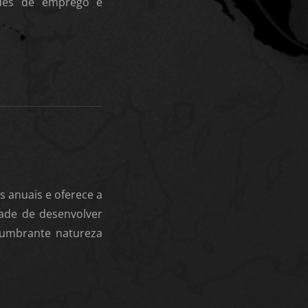
ades de emprego e
 anuais e oferece a
dade de desenvolver
slumbrante natureza