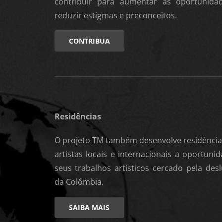
contribuir para aumentar as oportunid
reduzir estigmas e preconceitos.
CONTRIBUA
Residências
O projeto TM também desenvolve residências
artistas locais e internacionais a oportuni
seus trabalhos artísticos cercado pela de
da Colômbia.
SAIBA MAIS