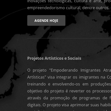
inovações tecnológicas, cultura e arte, pro
empreendedorismo cultural, dentre outros.
AGENDE HOJE
Projetos Artísticos e Sociais
O projeto “Empoderando Imigrantes Atr
Artísticas” visa integrar os imigrantes na C
treinando e envolvendo-os em produções 
objetivo do projeto é reverter os processos
através da promoção de programas de 
digitais. O projeto visa aprimorar suas habil