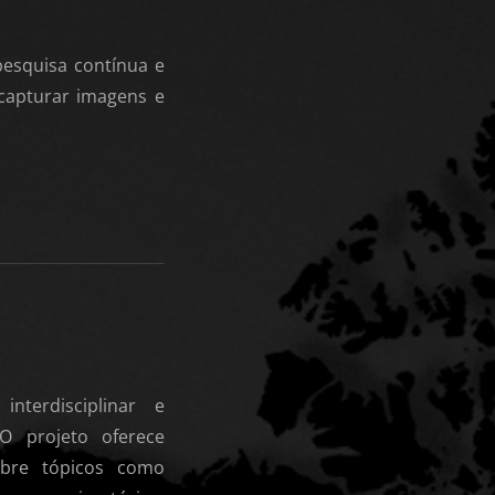
esquisa contínua e
capturar imagens e
erdisciplinar e
 O projeto oferece
sobre tópicos como