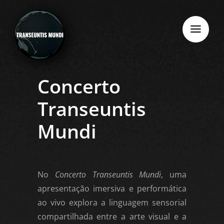
Skip
to
content
Concerto
Transeuntis
Mundi
No
Concerto Transeuntis Mundi
, uma
apresentação imersiva e performática
ao vivo explora a linguagem sensorial
compartilhada entre a arte visual e a