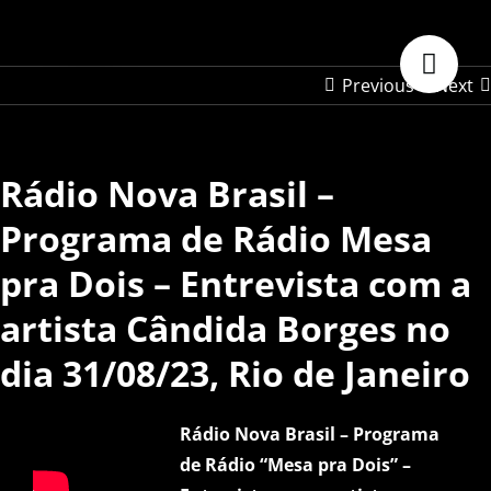
Skip
to
content
Previous
Next
Rádio Nova Brasil –
Programa de Rádio Mesa
pra Dois – Entrevista com a
artista Cândida Borges no
dia 31/08/23, Rio de Janeiro
Rádio Nova Brasil – Programa
de Rádio “Mesa pra Dois” –