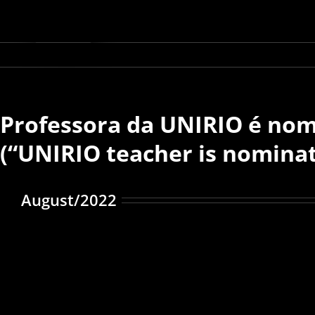
Skip
to
content
Professora da UNIRIO é nom
(“UNIRIO teacher is nominat
August/2022