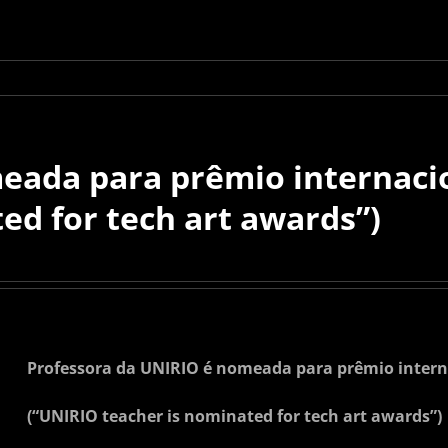
eada para prêmio internacio
ed for tech art awards”)
Professora da UNIRIO é nomeada para prêmio interna
(“UNIRIO teacher is nominated for tech art awards”)