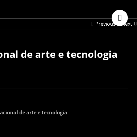
Previous
Next
nal de arte e tecnologia
cional de arte e tecnologia