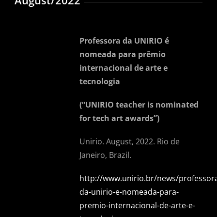
August/2022
Professora da UNIRIO é
nomeada para prêmio
internacional de arte e
tecnologia
(“UNIRIO teacher is nominated
for tech art awards”)
Unirio. August, 2022. Rio de
Janeiro, Brazil.
http://www.unirio.br/news/professor
da-unirio-e-nomeada-para-
premio-internacional-de-arte-e-