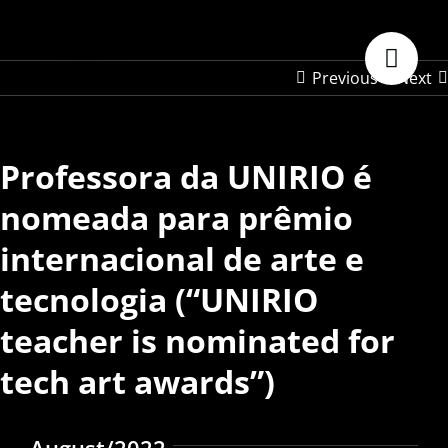
Skip
to
content
Previous
Next
Professora da UNIRIO é
nomeada para prêmio
internacional de arte e
tecnologia (“UNIRIO
teacher is nominated for
tech art awards”)