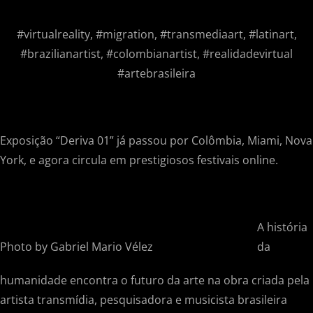
#virtualreality, #migration, #transmediaart, #latinart,
#brazilianartist, #colombianartist, #realidadevirtual
#artebrasileira
Exposição “Deriva 01” já passou por Colômbia, Miami, Nova
York, e agora circula em prestigiosos festivais online.
A história
Photo by Gabriel Mario Vélez
da
humanidade encontra o futuro da arte na obra criada pela
artista transmídia, pesquisadora e musicista brasileira