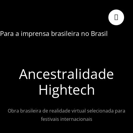
Skip
to
content
Para a imprensa brasileira no Brasil
Ancestralidade
Hightech
Obra brasileira de realidade virtual selecionada para
festivais internacionais