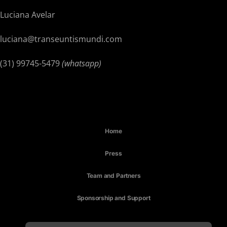
Luciana Avelar
luciana@transeuntismundi.com
(31) 99745-5479
(whatsapp)
Home
Press
Team and Partners
Sponsorship and Support