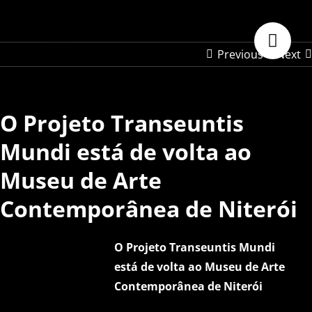
Skip
to
content
Previous
Next
O Projeto Transeuntis
Mundi está de volta ao
Museu de Arte
Contemporânea de Niterói
O Projeto Transeuntis Mundi
está de volta ao Museu de Arte
Contemporânea de Niterói