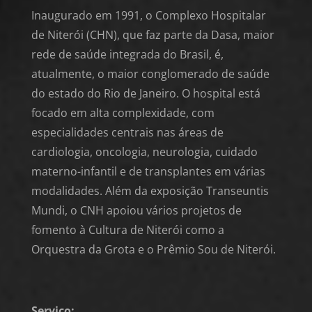
Inaugurado em 1991, o Complexo Hospitalar
de Niterói (CHN), que faz parte da Dasa, maior
rede de saúde integrada do Brasil, é,
atualmente, o maior conglomerado de saúde
do estado do Rio de Janeiro. O hospital está
focado em alta complexidade, com
especialidades centrais nas áreas de
cardiologia, oncologia, neurologia, cuidado
materno-infantil e de transplantes em várias
modalidades. Além da exposição Transeuntis
Mundi, o CNH apoiou vários projetos de
fomento à Cultura de Niterói como a
Orquestra da Grota e o Prêmio Sou de Niterói.
Serviço: