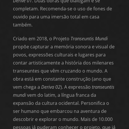
Derive 01
. Duas obras que dialogam e se
completam. Recomenda-se o uso de fones de
ouvido para uma imersão total em casa
também.
Criado em 2018, o Projeto
Transeuntis Mundi
propõe capturar a memória sonora e visual de
povos, expressões culturais e lugares para
contar artisticamente a história dos milenares
transeuntes que vêm cruzando o mundo. A
obra está em constante construção (ano que
vem chega a
Deriva 02
). A expressão
transeuntis
mundi
vem do latim, a língua franca da
expansão da cultura ocidental. Personifica o
ser humano que embarcou na aventura de
descobrir e explorar o mundo. Mais de 10.000
pessoas já puderam conhecer o projeto, que já