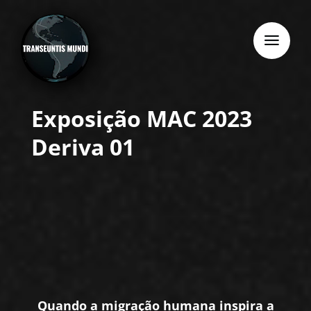
Skip
to
content
Exposição MAC 2023
Deriva 01
Quando a migração humana inspira a