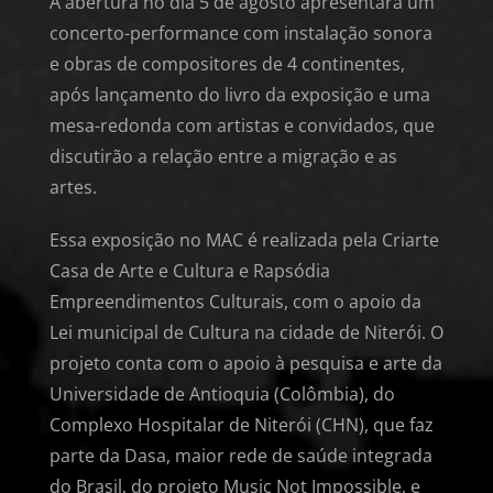
A abertura no dia 5 de agosto apresentará um
concerto-performance com instalação sonora
e obras de compositores de 4 continentes,
após lançamento do livro da exposição e uma
mesa-redonda com artistas e convidados, que
discutirão a relação entre a migração e as
artes.
Essa exposição no MAC é realizada pela Criarte
Casa de Arte e Cultura e Rapsódia
Empreendimentos Culturais, com o apoio da
Lei municipal de Cultura na cidade de Niterói. O
projeto conta com o apoio à pesquisa e arte da
Universidade de Antioquia (Colômbia), do
Complexo Hospitalar de Niterói (CHN), que faz
parte da Dasa, maior rede de saúde integrada
do Brasil, do projeto Music Not Impossible, e