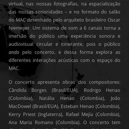
virtual, nas nossas fotografias, na espacialização
das nossas sonoridades – e no formato do salão
do MAC desenhado pelo arquiteto brasileiro Oscar
Niemeyer. Um sistema de som a 6 canais torna a
imersão do público uma experiência sonora e
audiovisual circular e itinerante, pois o público
anda
pelo concerto, e dessa forma explora as
diferentes interações acústicas com o espaço do
MAC.
O concerto apresenta obras dos compositores:
Cândida Borges (Brasil/EUA), Rodrigo Henao
(Colombia), Natália Henao (Colombia), João
MacDowel (Brasil/EUA), Esteban Henao (Colombia),
Kerry Priest (Inglaterra), Rafael Mejía (Colombia),
Ana Maria Romano (Colombia). O concerto tem