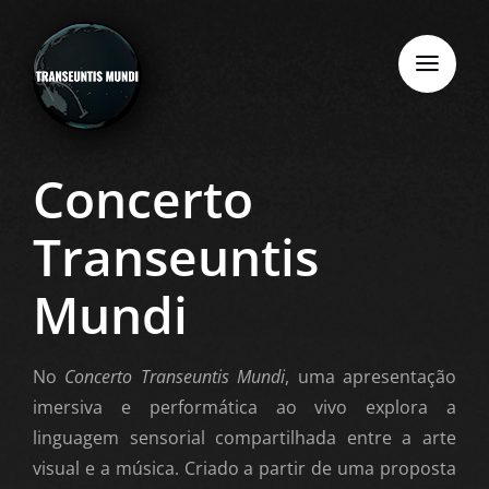
Skip
to
content
Concerto
Transeuntis
Mundi
No
Concerto Transeuntis Mundi
, uma apresentação
imersiva e performática ao vivo explora a
linguagem sensorial compartilhada entre a arte
visual e a música. Criado a partir de uma proposta