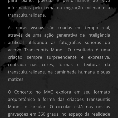
para piano, poesia, e performance ao vivo
informadas pelo tema da migração milenar e a
transculturalidade.
As obras visuais são criadas em tempo real,
através de uma ação generativa de inteligência
artificial utilizando as fotografias sonoras do
acervo Transeuntis Mundi. O resultado é uma
criação sempre surpreendente e expressiva,
centrada nas cores, formas e texturas da
transculturalidade, na caminhada humana e suas
matizes.
O Concerto no MAC explora em seu formato
arquitetônico a forma das criações Transeuntis
Mundi: o circular. O circular está nas nossas
gravações em 360 graus, no espaço da realidade